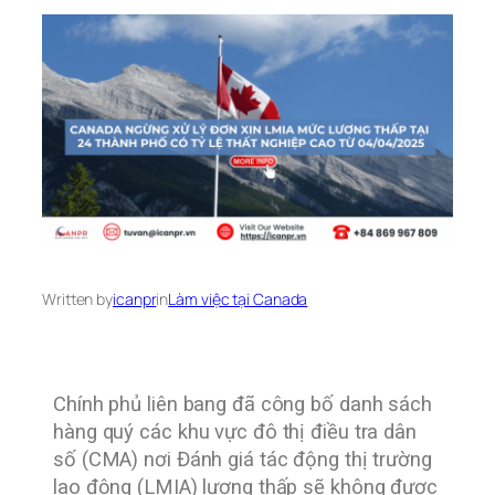
Written by
icanpr
in
Làm việc tại Canada
Chính phủ liên bang đã công bố danh sách
hàng quý các khu vực đô thị điều tra dân
số (CMA) nơi Đánh giá tác động thị trường
lao động (LMIA) lương thấp sẽ không được