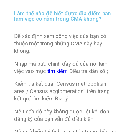
Làm thế nào để biết được địa điểm bạn
làm việc có nằm trong CMA không?
Để xác định xem công việc của bạn có
thuộc một trong những CMA này hay
không:
Nhập mã bưu chính đầy đủ của nơi làm
việc vào mục
tìm kiếm
Điều tra dân số ;
Kiểm tra kết quả “Census metropolitan
area / Census agglomeration” trên trang
kết quả tìm kiếm Địa lý:
Nếu cấp độ này không được liệt kê, đơn
đăng ký của bạn vẫn đủ điều kiện.
Nếu nó hiển thị tình trạng tập trung điều tra