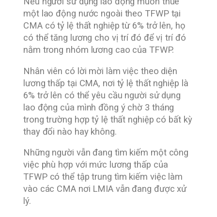
Nếu người sử dụng lao động muốn thuê
một lao động nước ngoài theo TFWP tại
CMA có tỷ lệ thất nghiệp từ 6% trở lên, họ
có thể tăng lương cho vị trí đó để vị trí đó
nằm trong nhóm lương cao của TFWP.
Nhân viên có lời mời làm việc theo diện
lương thấp tại CMA, nơi tỷ lệ thất nghiệp là
6% trở lên có thể yêu cầu người sử dụng
lao động của mình đồng ý chờ 3 tháng
trong trường hợp tỷ lệ thất nghiệp có bất kỳ
thay đổi nào hay không.
Những người vẫn đang tìm kiếm một công
việc phù hợp với mức lương thấp của
TFWP có thể tập trung tìm kiếm việc làm
vào các CMA nơi LMIA vẫn đang được xử
lý.