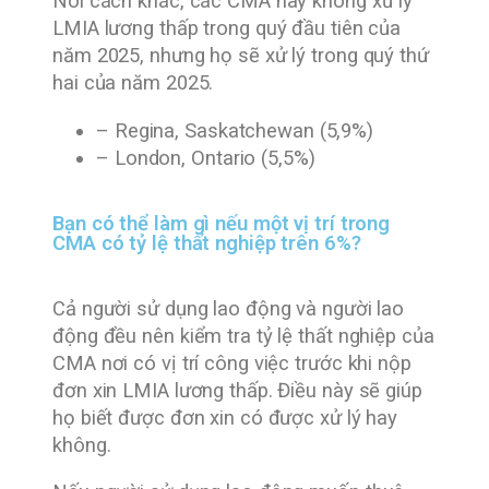
Nói cách khác, các CMA này không xử lý
LMIA lương thấp trong quý đầu tiên của
năm 2025, nhưng họ sẽ xử lý trong quý thứ
hai của năm 2025.
– Regina, Saskatchewan (5,9%)
– London, Ontario (5,5%)
Bạn có thể làm gì nếu một vị trí trong
CMA có tỷ lệ thất nghiệp trên 6%?
Cả người sử dụng lao động và người lao
động đều nên kiểm tra tỷ lệ thất nghiệp của
CMA nơi có vị trí công việc trước khi nộp
đơn xin LMIA lương thấp. Điều này sẽ giúp
họ biết được đơn xin có được xử lý hay
không.