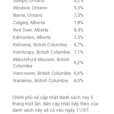
Guelph, Ontario
6,2%
Windsor, Ontario
9,3%
Barrie, Ontario
7,5%
Calgary, Alberta
7,8%
Red Deer, Alberta
8,4%
Edmonton, Alberta
7,3%
Kelowna, British Columbia
6,7%
Kamloops, British Columbia
7,1%
Abbotsford-Mission, British
6,2%
Columbia
Vancouver, British Columbia
6,6%
Nanaimo, British Columbia
6,0%
Chính phủ sẽ cập nhật danh sách này 3
tháng một lần. Bản cập nhật tiếp theo của
danh sách này sẽ có vào ngày 11/07.