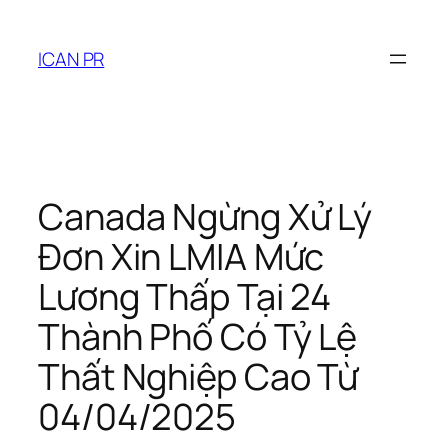
ICAN PR
Canada Ngừng Xử Lý
Đơn Xin LMIA Mức
Lương Thấp Tại 24
Thành Phố Có Tỷ Lệ
Thất Nghiệp Cao Từ
04/04/2025