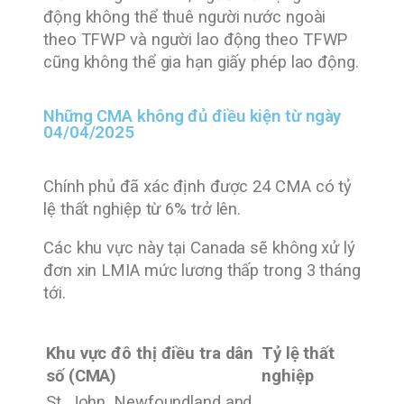
động không thể thuê người nước ngoài
theo
TFWP
và người lao động theo TFWP
cũng không thể gia hạn giấy phép lao động.
Những CMA không đủ điều kiện từ ngày
04/04/2025
Chính phủ đã xác định được 24
CMA có tỷ
lệ thất nghiệp từ 6%
trở lên.
Các khu vực này tại Canada sẽ không xử lý
đơn xin LMIA mức lương thấp trong 3 tháng
tới.
Khu vực đô thị điều tra dân
Tỷ lệ thất
số (CMA)
nghiệp
St. John, Newfoundland and