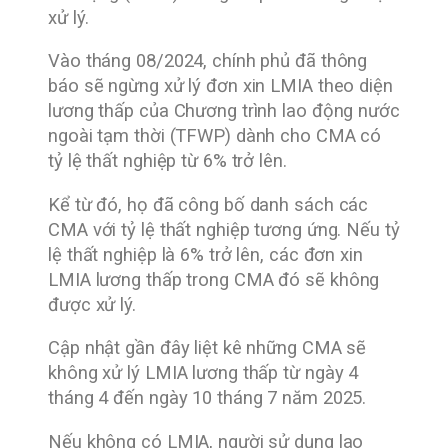
xử lý.
Vào tháng 08/2024, chính phủ đã thông
báo sẽ ngừng xử lý đơn xin LMIA theo diện
lương thấp của Chương trình lao động nước
ngoài tạm thời (TFWP) dành cho CMA có
tỷ lệ thất nghiệp từ 6% trở lên.
Kể từ đó, họ đã công bố danh sách các
CMA với tỷ lệ thất nghiệp tương ứng. Nếu tỷ
lệ thất nghiệp là 6% trở lên, các đơn xin
LMIA
lương thấp trong CMA đó sẽ không
được xử lý.
Cập nhật gần đây liệt kê những CMA sẽ
không xử lý LMIA lương thấp từ ngày 4
tháng 4 đến ngày 10 tháng 7 năm 2025.
Nếu không có LMIA, người sử dụng lao