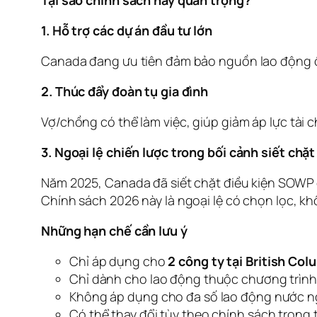
1. Hỗ trợ các dự án đầu tư lớn
Canada đang ưu tiên đảm bảo nguồn lao động ổn
2. Thúc đẩy đoàn tụ gia đình
Vợ/chồng có thể làm việc, giúp giảm áp lực tài 
3. Ngoại lệ chiến lược trong bối cảnh siết chặt
Năm 2025, Canada đã siết chặt điều kiện SOWP đ
Chính sách 2026 này là ngoại lệ có chọn lọc, k
Những hạn chế cần lưu ý
Chỉ áp dụng cho
2 công ty tại British Col
Chỉ dành cho lao động thuộc chương trình
Không áp dụng cho đa số lao động nước n
Có thể thay đổi tùy theo chính sách trong 