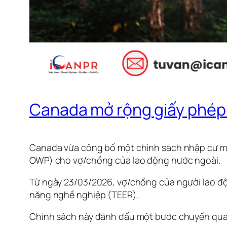
Canada mở rộng giấy phép 
Canada vừa công bố một chính sách nhập cư mớ
OWP) cho vợ/chồng của lao động nước ngoài.
Từ ngày 23/03/2026, vợ/chồng của người lao động
năng nghề nghiệp (TEER).
Chính sách này đánh dấu một bước chuyển quan 