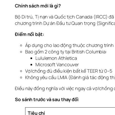
Chính sách mới là gì?
Bộ Di trú, Tị nạn và Quốc tịch Canada (IRCC) 
chương trình Dự án Đầu tư Quan trọng (Significa
Điểm nổi bật:
Áp dụng cho lao động thuộc chương trình 
Bao gồm 2 công ty tại British Columbia:
Lululemon Athletica
Microsoft Vancouver
Vợ/chồng đủ điều kiện bất kể TEER từ 0–5
Không yêu cầu LMIA (Đánh giá tác động th
Điều này đồng nghĩa với việc ngay cả vợ/chồng 
So sánh trước và sau thay đổi
Tiêu chí