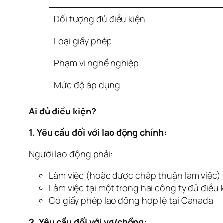
Đối tượng đủ điều kiện
Loại giấy phép
Phạm vi nghề nghiệp
Mức độ áp dụng
Ai đủ điều kiện?
1. Yêu cầu đối với lao động chính:
Người lao động phải:
Làm việc (hoặc được chấp thuận làm việc) 
Làm việc tại một trong hai công ty đủ điều 
Có giấy phép lao động hợp lệ tại Canada
2. Yêu cầu đối với vợ/chồng: