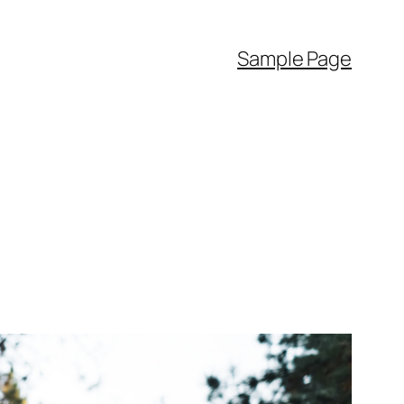
Sample Page