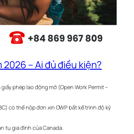
2026 – Ai đủ điều kiện?
 giấy phép lao động mở (Open Work Permit –
(BC) có thể nộp đơn xin OWP bất kể trình độ kỹ
n tụ gia đình của Canada.