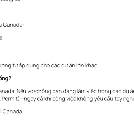
ủa Canada:
c
tương tự áp dụng cho các dự án lớn khác.
hồng?
anada. Nếu vợ/chồng bạn đang làm việc trong các dự án 
k Permit)—ngay cả khi công việc không yêu cầu tay ngh
ại Canada.