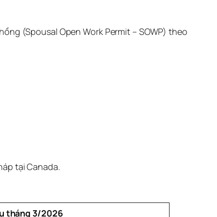
ợ/chồng (Spousal Open Work Permit – SOWP) theo
háp tại Canada.
u tháng 3/2026