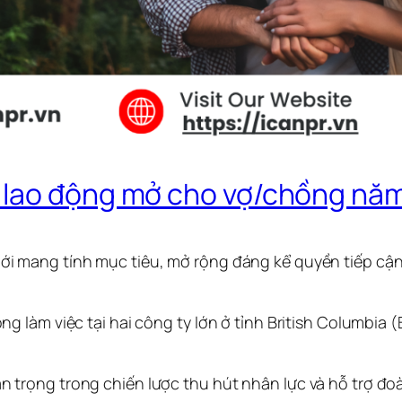
lao động mở cho vợ/chồng năm 
i mang tính mục tiêu, mở rộng đáng kể quyền tiếp cận
 làm việc tại hai công ty lớn ở tỉnh British Columbia 
trọng trong chiến lược thu hút nhân lực và hỗ trợ đoà