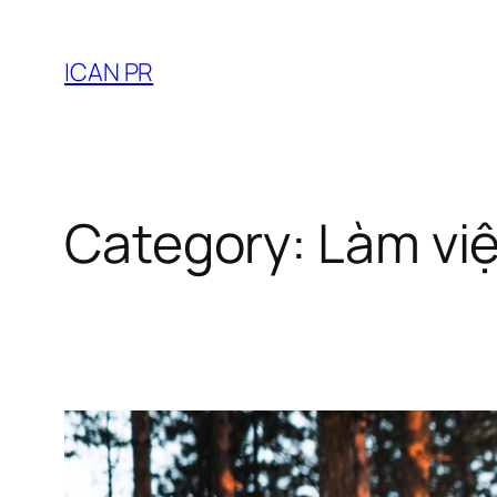
ICAN PR
Category:
Làm vi