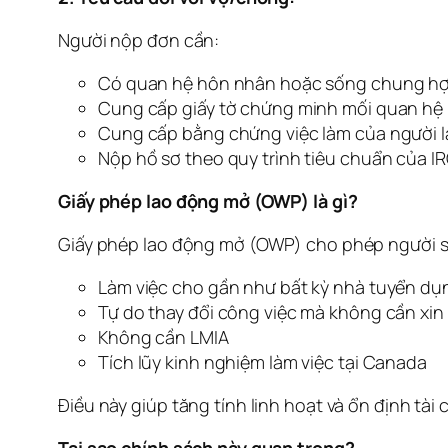
Người nộp đơn cần:
Có quan hệ hôn nhân hoặc sống chung h
Cung cấp giấy tờ chứng minh mối quan hệ
Cung cấp bằng chứng việc làm của người 
Nộp hồ sơ theo quy trình tiêu chuẩn của I
Giấy phép lao động mở (OWP) là gì?
Giấy phép lao động mở (OWP) cho phép người s
Làm việc cho gần như bất kỳ nhà tuyển dụ
Tự do thay đổi công việc mà không cần xin 
Không cần LMIA
Tích lũy kinh nghiệm làm việc tại Canada
Điều này giúp tăng tính linh hoạt và ổn định tài 
Tại sao chính sách này quan trọng?