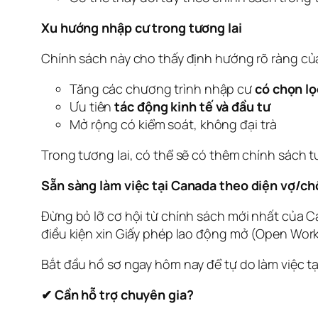
Xu hướng nhập cư trong tương lai
Chính sách này cho thấy định hướng rõ ràng c
Tăng các chương trình nhập cư
có chọn lọ
Ưu tiên
tác động kinh tế và đầu tư
Mở rộng có kiểm soát, không đại trà
Trong tương lai, có thể sẽ có thêm chính sách 
Sẵn sàng làm việc tại Canada theo diện vợ/c
Đừng bỏ lỡ cơ hội từ chính sách mới nhất của C
điều kiện xin Giấy phép lao động mở (Open Wor
Bắt đầu hồ sơ ngay hôm nay để tự do làm việc t
✔ Cần hỗ trợ chuyên gia?