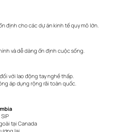
 định cho các dự án kinh tế quy mô lớn.
chính và dễ dàng ổn định cuộc sống.
ối với lao động tay nghề thấp.
hông áp dụng rộng rãi toàn quốc.
umbia
 SIP
goài tại Canada
tương lai