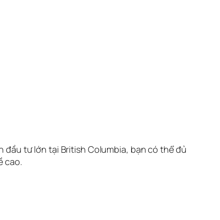
đầu tư lớn tại British Columbia, bạn có thể đủ
ề cao.