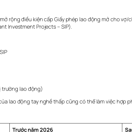
đã mở rộng điều kiện cấp Giấy phép lao động mở cho v
nt Investment Projects – SIP).
SIP
ị trường lao động)
của lao động tay nghề thấp cũng có thể làm việc hợp p
Trước năm 2026
Sa