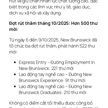
hút và giữ chân nhân lực chất lượng cao, đặc
biệt trong các lĩnh vực như y tế, giáo dục,
dịch vụ xã hội và xây dựng.
Đợt rút thăm tháng 10/2025: Hơn 500 thư
mời
Từ ngày 6 đến 9/10/2025, New Brunswick đã
tổ chức ba đợt rút thăm, phát hành 522 thư
mời:
Express Entry – Đường Employment in
New Brunswick: 221 thư mời
Lao động tay nghề cao – Đường New
Brunswick Experience: 91 thư mời
Lao động tay nghề cao – Đường New
Brunswick Graduates: 210 thư mời
Không có điểm cắt tối thiểu được công bố.