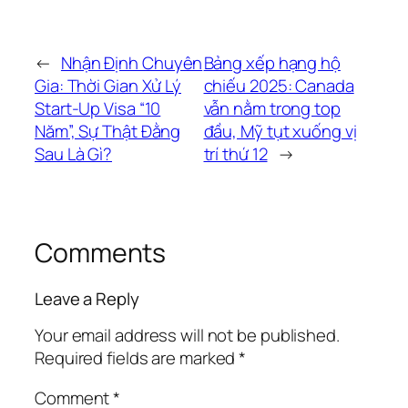
←
Nhận Định Chuyên
Bảng xếp hạng hộ
Gia: Thời Gian Xử Lý
chiếu 2025: Canada
Start-Up Visa “10
vẫn nằm trong top
Năm”, Sự Thật Đằng
đầu, Mỹ tụt xuống vị
Sau Là Gì?
trí thứ 12
→
Comments
Leave a Reply
Your email address will not be published.
Required fields are marked
*
Comment
*