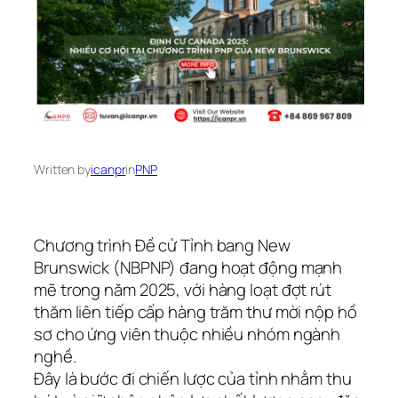
Written by
icanpr
in
PNP
Chương trình Đề cử Tỉnh bang New
Brunswick (NBPNP) đang hoạt động mạnh
mẽ trong năm 2025, với hàng loạt đợt rút
thăm liên tiếp cấp hàng trăm thư mời nộp hồ
sơ cho ứng viên thuộc nhiều nhóm ngành
nghề.
Đây là bước đi chiến lược của tỉnh nhằm thu