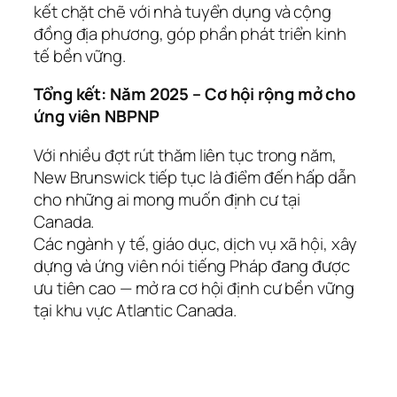
kết chặt chẽ với nhà tuyển dụng và cộng
đồng địa phương, góp phần phát triển kinh
tế bền vững.
Tổng kết: Năm 2025 – Cơ hội rộng mở cho
ứng viên NBPNP
Với nhiều đợt rút thăm liên tục trong năm,
New Brunswick tiếp tục là điểm đến hấp dẫn
cho những ai mong muốn định cư tại
Canada.
Các ngành y tế, giáo dục, dịch vụ xã hội, xây
dựng và ứng viên nói tiếng Pháp đang được
ưu tiên cao — mở ra cơ hội định cư bền vững
tại khu vực Atlantic Canada.