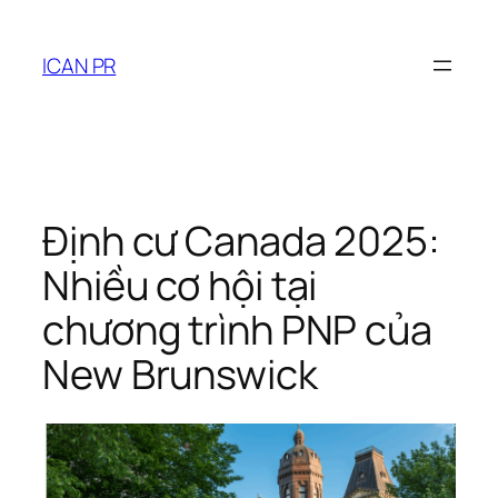
Skip
to
ICAN PR
content
Định cư Canada 2025:
Nhiều cơ hội tại
chương trình PNP của
New Brunswick