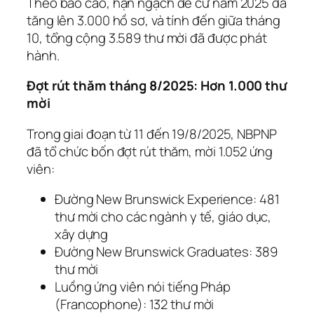
Theo báo cáo, hạn ngạch đề cử năm 2025 đã
tăng lên 3.000 hồ sơ, và tính đến giữa tháng
10, tổng cộng 3.589 thư mời đã được phát
hành.
Đợt rút thăm tháng 8/2025: Hơn 1.000 thư
mời
Trong giai đoạn từ 11 đến 19/8/2025, NBPNP
đã tổ chức bốn đợt rút thăm, mời 1.052 ứng
viên:
Đường New Brunswick Experience: 481
thư mời cho các ngành y tế, giáo dục,
xây dựng
Đường New Brunswick Graduates: 389
thư mời
Luồng ứng viên nói tiếng Pháp
(Francophone): 132 thư mời