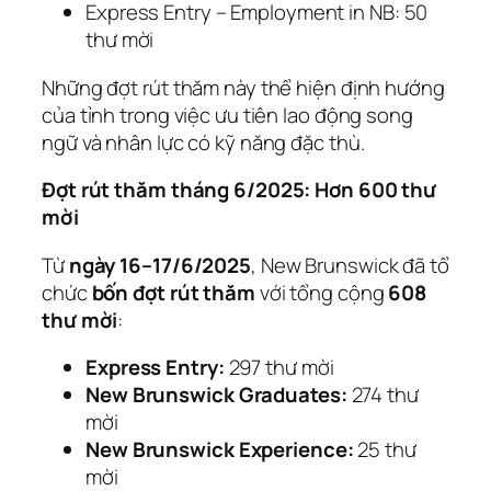
Express Entry – Employment in NB: 50
thư mời
Những đợt rút thăm này thể hiện định hướng
của tỉnh trong việc ưu tiên lao động song
ngữ và nhân lực có kỹ năng đặc thù.
Đợt rút thăm tháng 6/2025: Hơn 600 thư
mời
Từ
ngày 16–17/6/2025
, New Brunswick đã tổ
chức
bốn đợt rút thăm
với tổng cộng
608
thư mời
:
Express Entry:
297 thư mời
New Brunswick Graduates:
274 thư
mời
New Brunswick Experience:
25 thư
mời