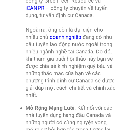
công ty GreenTech Resource và
iCANPR
– công ty chuyên về tuyển
dụng, tư vấn định cư Canada.
Ngoài ra, ông còn là đại diện cho
nhiều chủ
doanh nghiệp
đang có nhu
cầu tuyển lao động nước ngoài trong
nhiều ngành nghề tại Canada. Do đó,
khi tham gia buổi hội thảo này bạn sẽ
được chia sẻ kinh nghiệm quý báu và
những thắc mắc của bạn về các
chương trình định cư Canada sẽ được
giải đáp một cách chi tiết và chính xác
nhất.
Mở Rộng Mạng Lưới
: Kết nối với các
nhà tuyển dụng hàng đầu Canada và
những người có cùng nguyện vọng,
mở ra cơ hội hợp tác trong tương lai.