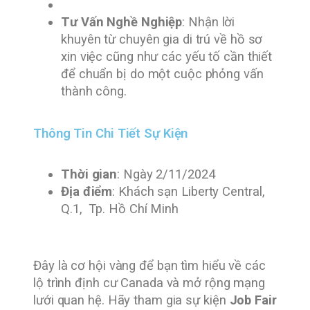
Tư Vấn Nghề Nghiệp
: Nhận lời
khuyên từ chuyên gia di trú về hồ sơ
xin việc cũng như các yếu tố cần thiết
để chuẩn bị do một cuộc phỏng vấn
thành công.
Thông Tin Chi Tiết Sự Kiện
Thời gian
: Ngày 2/11/2024
Địa điểm
: Khách sạn Liberty Central,
Q.1, Tp. Hồ Chí Minh
Đây là cơ hội vàng để bạn tìm hiểu về các
lộ trình định cư Canada và mở rộng mạng
lưới quan hệ. Hãy tham gia sự kiện
Job Fair