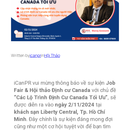
Written by
icanpr
in
Hội Thảo
iCanPR vui mừng thông báo về sự kiện
Job
Fair & Hội thảo Định cư Canada
với chủ đề
“Các Lộ Trình Định Cư Canada Tối Ưu”
, sẽ
được diễn ra vào
ngày 2/11/2024
tại
khách sạn Liberty Central, Tp. Hồ Chí
Minh
. Đây chính là sự kiện đáng mong đợi
cũng như một cơ hội tuyệt vời để bạn tìm