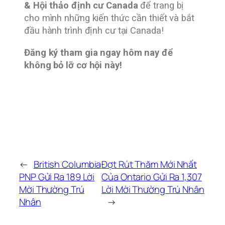
& Hội thảo định cư Canada
để trang bị
cho mình những kiến thức cần thiết và bắt
đầu hành trình định cư tại Canada!
Đăng ký tham gia ngay hôm nay để
không bỏ lỡ cơ hội này!
←
British Columbia
Đợt Rút Thăm Mới Nhất
PNP Gửi Ra 189 Lời
Của Ontario Gửi Ra 1,307
Mời Thường Trú
Lời Mời Thường Trú Nhân
Nhân
→