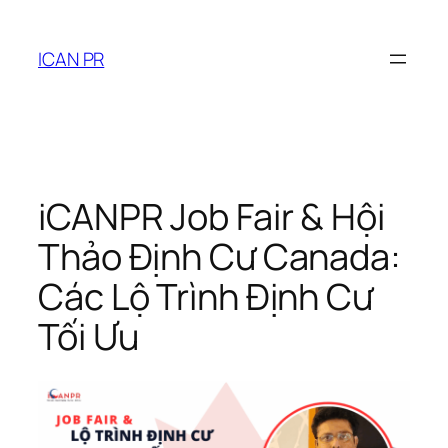
ICAN PR
iCANPR Job Fair & Hội
Thảo Định Cư Canada:
Các Lộ Trình Định Cư
Tối Ưu