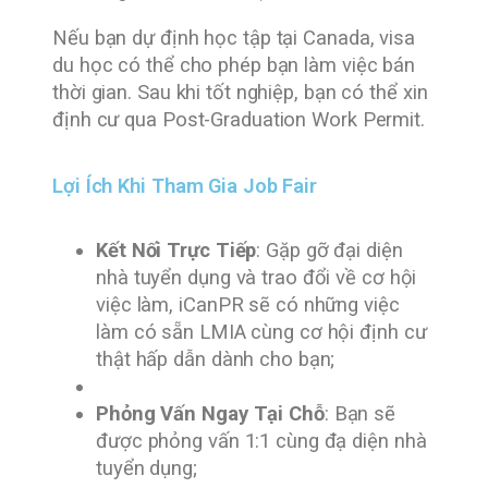
Nếu bạn dự định học tập tại Canada, visa
du học có thể cho phép bạn làm việc bán
thời gian. Sau khi tốt nghiệp, bạn có thể xin
định cư qua Post-Graduation Work Permit.
Lợi Ích Khi Tham Gia Job Fair
Kết Nối Trực Tiếp
: Gặp gỡ đại diện
nhà tuyển dụng và trao đổi về cơ hội
việc làm, iCanPR sẽ có những việc
làm có sẵn LMIA cùng cơ hội định cư
thật hấp dẫn dành cho bạn;
Phỏng Vấn Ngay Tại Chỗ
: Bạn sẽ
được phỏng vấn 1:1 cùng đạ diện nhà
tuyển dụng;